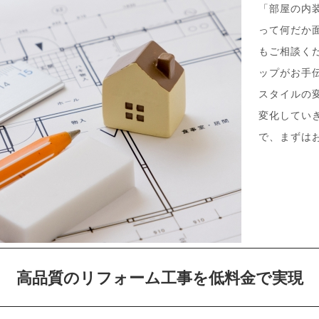
「部屋の内
って何だか
もご相談く
ップがお手
スタイルの
変化してい
で、まずは
高品質のリフォーム工事を低料金で実現