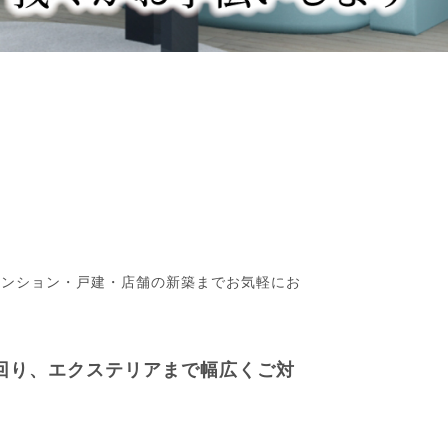
マンション・戸建・店舗の新築までお気軽にお
回り、エクステリアまで幅広くご対
。