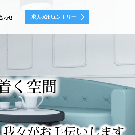
求人採用/エントリー
合わせ