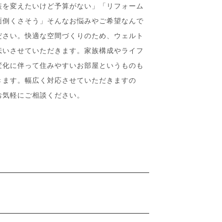
装を変えたいけど予算がない」「リフォーム
面倒くさそう」そんなお悩みやご希望なんで
ださい。快適な空間づくりのため、ウェルト
伝いさせていただきます。家族構成やライフ
変化に伴って住みやすいお部屋というものも
きます。幅広く対応させていただきますの
お気軽にご相談ください。