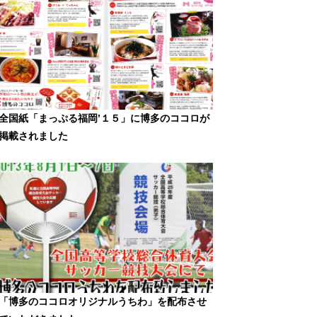
全国紙「まっぷる福岡’１５」に博多のココロが
掲載されました
「博多のココロオリジナルうちわ」を配布させ