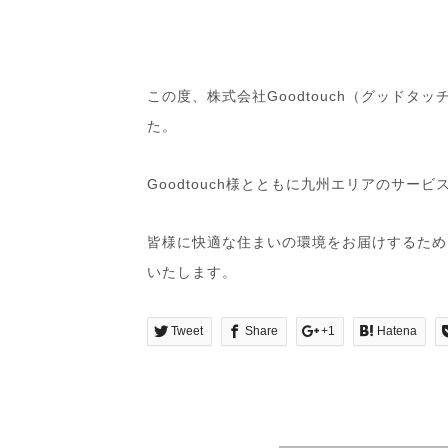
この度、株式会社Goodtouch（グッド
た。
Goodtouch様とともに九州エリアのサー
皆様に快適な住まいの環境をお届けするため
いたします。
Tweet
Share
+1
Hatena