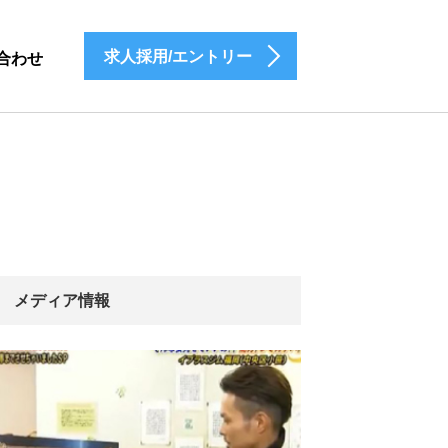
求人採用/エントリー
合わせ
メディア情報