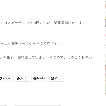
タッチ）様とガーデニングの匠について業務提携いたしまし
ビスをより充実させていただく所存です。
、今後も一層精進していまいりますので、よろしくお願い
Pocket
RSS
feedly
Pin it