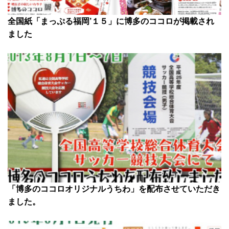
全国紙「まっぷる福岡’１５」に博多のココロが掲載され
ました
「博多のココロオリジナルうちわ」を配布させていただき
ました。