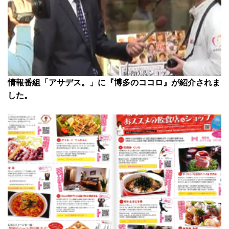
情報番組「アサデス。」に『博多のココロ』が紹介されま
した。